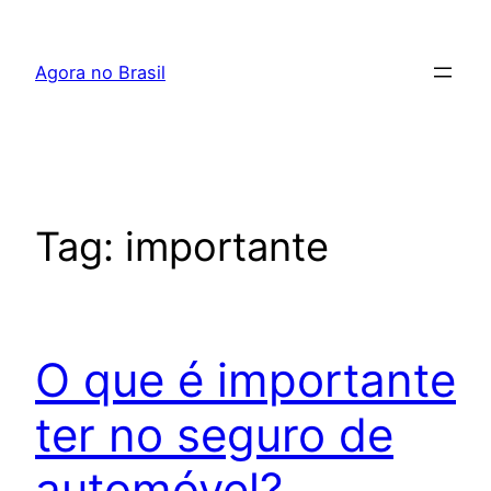
Pular
para
Agora no Brasil
o
conteúdo
Tag:
importante
O que é importante
ter no seguro de
automóvel?