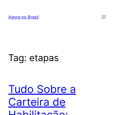
Pular
para
Agora no Brasil
o
conteúdo
Tag:
etapas
Tudo Sobre a
Carteira de
Habilitação: