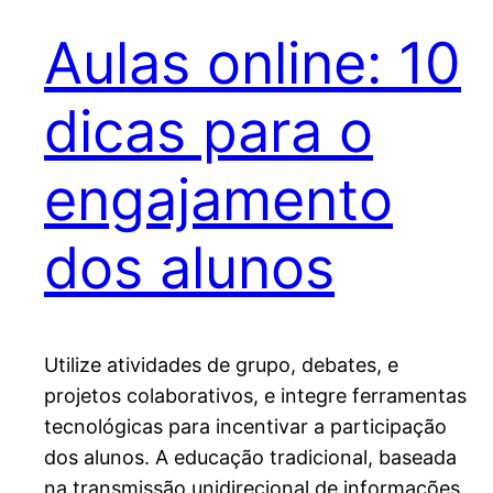
Aulas online: 10
dicas para o
engajamento
dos alunos
Utilize atividades de grupo, debates, e
projetos colaborativos, e integre ferramentas
tecnológicas para incentivar a participação
dos alunos. A educação tradicional, baseada
na transmissão unidirecional de informações,