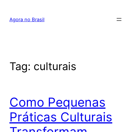
Pular
para
Agora no Brasil
o
conteúdo
Tag:
culturais
Como Pequenas
Práticas Culturais
Transformam