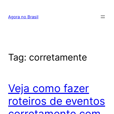
Pular
para
Agora no Brasil
o
conteúdo
Tag:
corretamente
Veja como fazer
roteiros de eventos
corretamente com