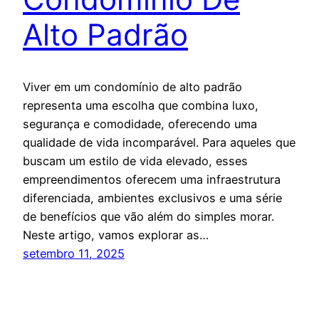
Alto Padrão
Viver em um condomínio de alto padrão
representa uma escolha que combina luxo,
segurança e comodidade, oferecendo uma
qualidade de vida incomparável. Para aqueles que
buscam um estilo de vida elevado, esses
empreendimentos oferecem uma infraestrutura
diferenciada, ambientes exclusivos e uma série
de benefícios que vão além do simples morar.
Neste artigo, vamos explorar as…
setembro 11, 2025