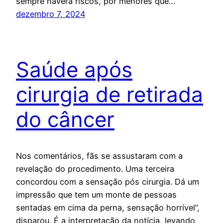
sempre haverá riscos, por menores que…
dezembro 7, 2024
Saúde após
cirurgia de retirada
do câncer
Nos comentários, fãs se assustaram com a
revelação do procedimento. Uma terceira
concordou com a sensação pós cirurgia. Dá um
impressão que tem um monte de pessoas
sentadas em cima da perna, sensação horrível”,
disparou. É a interpretação da notícia, levando