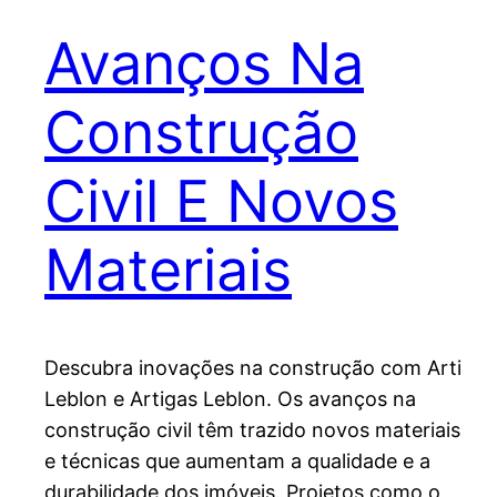
Avanços Na
Construção
Civil E Novos
Materiais
Descubra inovações na construção com Arti
Leblon e Artigas Leblon. Os avanços na
construção civil têm trazido novos materiais
e técnicas que aumentam a qualidade e a
durabilidade dos imóveis. Projetos como o