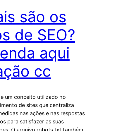
is são os
os de SEO?
enda aqui
ação cc
de um conceito utilizado no
imento de sites que centraliza
medidas nas ações e nas respostas
os para satisfazer as suas
des. O arquivo robots.txt também