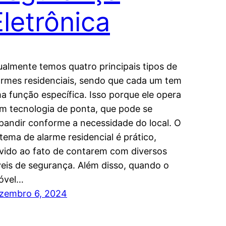
Eletrônica
ualmente temos quatro principais tipos de
armes residenciais, sendo que cada um tem
a função específica. Isso porque ele opera
m tecnologia de ponta, que pode se
pandir conforme a necessidade do local. O
stema de alarme residencial é prático,
vido ao fato de contarem com diversos
veis de segurança. Além disso, quando o
óvel…
zembro 6, 2024