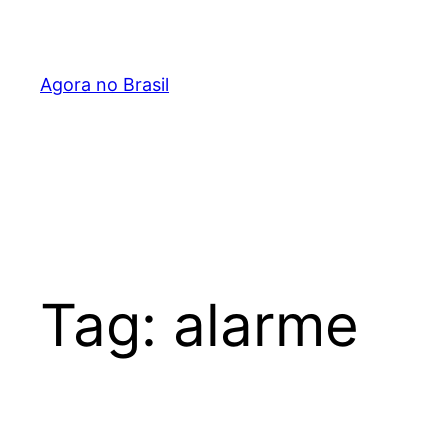
Pular
para
o
Agora no Brasil
conteúdo
Tag:
alarme