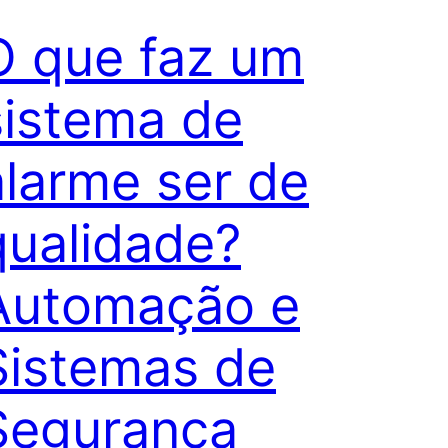
O que faz um
sistema de
alarme ser de
qualidade?
Automação e
Sistemas de
Segurança